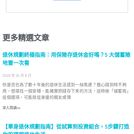
更多精選文章
退休規劃終極指南：用保險存退休金好嗎？5 大儲蓄險
地雷一次看
2025 年 10 月 8 日
你是否也為了數十年後的退休生活感到一絲焦慮？擔心錢到時不夠
用，想尋找一個安穩、能確實把錢存下來的方法，這時候「儲蓄險」
這個選項，可能就從身邊的親友或理
深入閱讀>>
【單身退休規劃指南】從試算到投資組合，5步驟打造