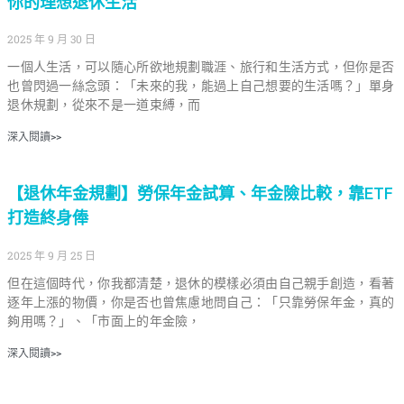
你的理想退休生活
2025 年 9 月 30 日
一個人生活，可以隨心所欲地規劃職涯、旅行和生活方式，但你是否
也曾閃過一絲念頭：「未來的我，能過上自己想要的生活嗎？」單身
退休規劃，從來不是一道束縛，而
深入閱讀>>
【退休年金規劃】勞保年金試算、年金險比較，靠ETF
打造終身俸
2025 年 9 月 25 日
但在這個時代，你我都清楚，退休的模樣必須由自己親手創造，看著
逐年上漲的物價，你是否也曾焦慮地問自己：「只靠勞保年金，真的
夠用嗎？」、「市面上的年金險，
深入閱讀>>