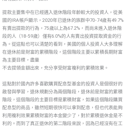
提款主要集中在已經邁入退休階段年齡較大的投資人，從美
國的IRA帳戶顯示，2020年已退休的族群中70-74歲有49.7%
有賣出提款的行為，75歲以上為67.2%，而尚未進入退休階
段的人（18-59歲）僅有6.0%的人有賣出投資提取資金的行
為。從這點也可以清楚的看到，美國的個人投資人大多理解
在退休前是財富的累積階段，這個階段主要以累積長期財富
為主要目標，盡量
不去提領金額出來，充分享受財富複利的累積效果。
這點對於國內許多喜歡購買配息型基金的投資人是個很好的
啟發與學習，退休規劃分為兩個階段，退休前是財富的累積
階段，這個階段的主要目標是累積財富，如果這個階段購買
配息型的商品，雖然短期很快可以拿到配息，但也代表能夠
利用複利效果累積財富的本金變少了，對於累積退休金是不
利的。而到了真正退休的第二階段來說，因為已經沒有在工