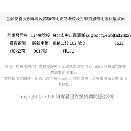
金融友善服務專區
反詐騙聲明
防制洗錢及打擊資恐聲明
隱私權政策
阿爾發證券
114金管投
台北市中正區羅斯
support@roboadvisor
(02)2502
投資顧問
顧新字第
福路二段 102 號 8
8622
(股)公司
0017號
樓之 1
為提供您最佳的用戶體驗及服務，本網站透過使用 Cookies 記錄與存取您
的瀏覽使用訊息，
當您使用本網站，即表示您同意 Cookies 技術支援。更多資訊請參閱 使用
者條款。
Copyright © 2026 阿爾發證券投資顧問(股)公司