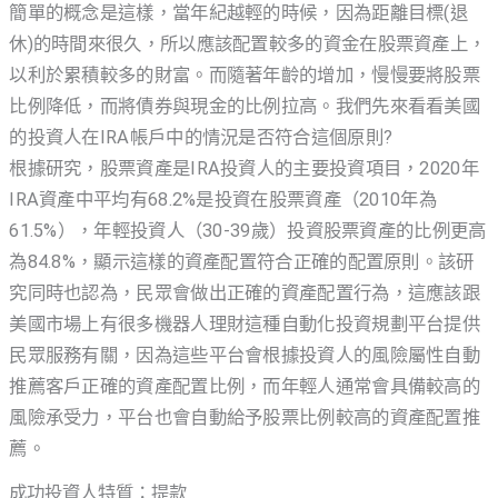
簡單的概念是這樣，當年紀越輕的時候，因為距離目標(退
休)的時間來很久，所以應該配置較多的資金在股票資產上，
以利於累積較多的財富。而隨著年齡的增加，慢慢要將股票
比例降低，而將債券與現金的比例拉高。我們先來看看美國
的投資人在IRA帳戶中的情況是否符合這個原則?
根據研究，股票資產是IRA投資人的主要投資項目，2020年
IRA資產中平均有68.2%是投資在股票資產（2010年為
61.5%），年輕投資人（30-39歲）投資股票資產的比例更高
為84.8%，顯示這樣的資產配置符合正確的配置原則。該研
究同時也認為，民眾會做出正確的資產配置行為，這應該跟
美國市場上有很多機器人理財這種自動化投資規劃平台提供
民眾服務有關，因為這些平台會根據投資人的風險屬性自動
推薦客戶正確的資產配置比例，而年輕人通常會具備較高的
風險承受力，平台也會自動給予股票比例較高的資產配置推
薦。
成功投資人特質：提款