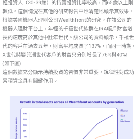
輕投資人（30-39歲）的持續投資比率較高，而65歲以上則
較低。這個情況在其他的研究報告中也清楚地顯示其效果，
根據美國機器人理財公司Wealthfront的研究，在該公司的
機器人理財平台上，年輕的千禧世代族群在IRA帳戶財富增
長的速度高於其他中壯年世代。該公司的資料顯示，千禧世
代的客戶在過去五年，財富平均成長了137%，而同一時期，
X世代與嬰兒潮世代客戶的財富只分別增長了76%與40%!
(如下圖)
這個數據充分顯示持續投資的習慣非常重要，規律性對成功
累積資金具有關鍵作用。