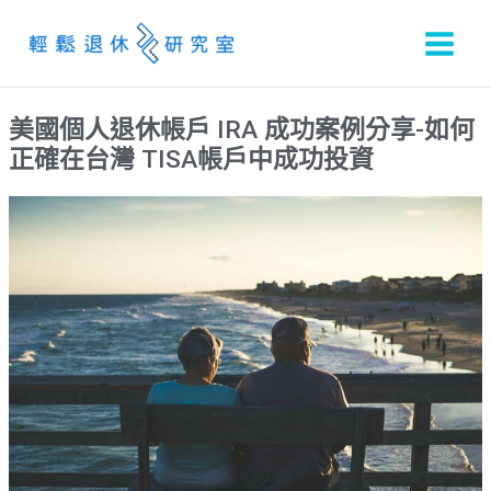
跳
至
主
要
美國個人退休帳戶 IRA 成功案例分享-如何
內
正確在台灣 TISA帳戶中成功投資
容