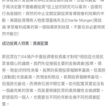
許多投資人會選擇先停扣定期定額的投資，想要先觀望一陣
子再決定要不要繼續投資?從上述的研究可以看到，這樣的
行為是錯的，貿然的中止定期定額投資會導致複利效果的中
斷，美國投資傳奇人物查理曼格先生(Charlie Munger)曾說
過:享受複利成果的第一個指導原則就是，不要在非必要時貿
然中斷它!
成功投資人特質：資產配置
那民眾在TISA帳戶中要投資哪些資產才對呢?相信這也是民
眾會關心的議題。我們先從幾個主要的金融資產(股票、債
券、現金)的特性來看，股票的長期投資報酬率最高，但風險
(波動度)也是最高，而現金則相反，長期投資報酬率最低，
但風險也最低，而債券位居中間位置。如何配置其實並沒有
一個最完美的答案，而是要根據民眾的風險屬性去做調整，
即使是同一個人，也需要在不同的年齡去做不同的資產配
置。