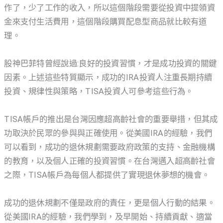
作了，少了工作的收入，所以這個階段需要從投資中提領資
金來支付生活費用，這個階段購買配息型商品就比較有道
理。
股神巴菲特曾經說過:良好的投資習慣，才是成功投資的關鍵
因素。上述這些特質顯示，成功的IRA投資人注重長期持續
投資、規律性與策略，TISA投資人可參考這些行為。
TISA帳戶的推出是台灣因應超高齡社會的重要舉措，但其成
功取決於民眾的參與與正確使用。從美國IRA的經驗，我們
可以看到，成功的退休規劃需要政府政策的支持、金融機構
的教育，以及個人正確的投資習慣。在台灣邁入超高齡社會
之際，TISA帳戶為每個人都提供了實現退休夢想的機會。
成功的退休規劃不僅是政府的責任，更是個人行動的結果。
從美國IRA的經驗，我們學到，及早開始、持續貢獻、適當