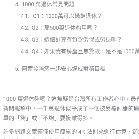
1000 萬退休常見問題
Q1：1000萬可以幾歲退休？
Q2：那500萬退休夠用嗎？
Q3：這個計算有包含勞保或勞退嗎？
Q4：如果我有房產且無貸款，是不是1000
阿爾發陪您一起安心達成財務目標
1000 萬退休夠嗎？這無疑是台灣所有工作者心中，
新聞報導中，一千萬退休似乎成了一個被反覆討論的
單的「夠」或「不夠」要複雜得多。
許多網路文章僅僅使用簡單的 4% 法則來進行估算，卻