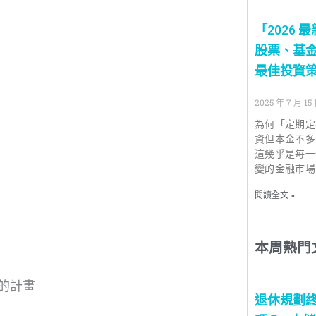
「2026
股票、基
最佳投資
2025 年 7 月 15
為何「定期定
資但本金不多
這幾乎是每一
變的金融市場
閱讀全文 »
本周熱門
的計畫
退休規劃