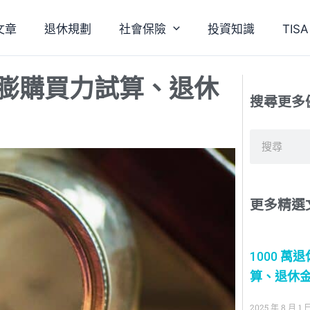
文章
退休規劃
社會保險
投資知識
TI
 通膨購買力試算、退休
搜尋更多
搜
尋
更多精選
1000 萬
算、退休金
2025 年 8 月 1 