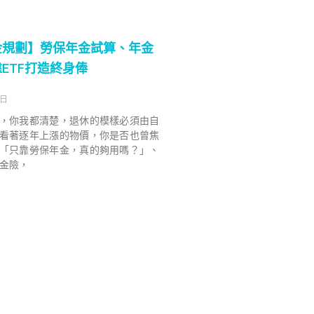
金規劃】勞保年金試算、年金
ETF打造終身俸
 日
，你我都清楚，退休的模樣必須由自
看著逐年上漲的物價，你是否也曾焦
「只靠勞保年金，真的夠用嗎？」、
金險，