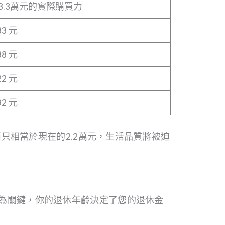
3.3萬元的實際購買力
33 元
38 元
22 元
92 元
西只相當於現在的2.2萬元，生活品質將被迫
夠更為關鍵，你的退休年齡決定了您的退休金