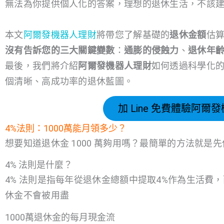
無法為你提供個人化的答案，理想的退休生活，不該
本文
阿爾發機器人理財
將帶您了解基礎的
退休金額
估
沒有告訴您的三大關鍵變數
：
通膨的侵蝕力
、
退休年
最後，我們將介紹
阿爾發機器人理財
如何透過科學化
個清晰、高成功率的退休藍圖。
加 Line 免費體驗阿爾
4%法則：1000萬能月領多少？
想要知道退休金 1000 萬夠用嗎？最簡單的方法就是先
4% 法則是什麼？
4% 法則是指每年從退休金總額中提取4%作為生活費
休金不會被用盡
1000萬退休金的每月現金流