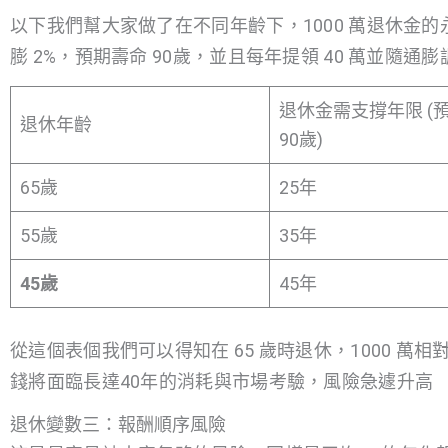
以下我們幫大家做了在不同年齡下，1000 萬退休金的
膨 2%，預期壽命 90歲，並且每年提領 40 萬並隨通膨
退休金需支撐年限 (
退休年齡
90歲)
65歲
25年
55歲
35年
45歲
45年
從這個表個我們可以得知在 65 歲時退休，1000 萬相
錢將面臨長達40年的消耗與市場考驗，風險急遽升高
退休變數三：報酬順序風險