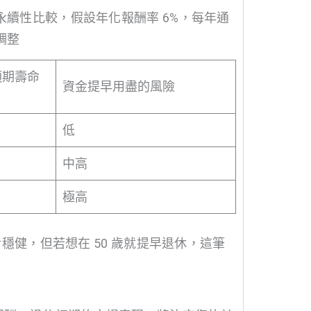
永續性比較，假設年化報酬率 6%，每年通
調整
預期壽命
資金提早用盡的風險
低
中高
極高
對穩健，但若想在 50 歲就提早退休，這筆