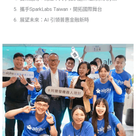
攜手SparkLabs Taiwan，開拓國際舞台
展望未來：AI 引領普惠金融新時