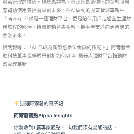
財富管理的價值。楊琇惠認為，真正具長遠價值的金融服務
應幫助使用者提前規劃未來。在AI驅動的財富管理革新中，
「alpha」不僅是一個理財平台，更是陪伴用戶走過全生涯財
務旅程的夥伴，持續推動普惠金融，攜手產業邁向更智能的
金融未來。
相關報導：「AI 已成為新型態數位金融的標配。」阿爾發金
融科技董事長楊琇惠剖析如何以 AI 機器人理財平台推動財
富管理革新
訂閱阿爾發的電子報
阿爾發觀點Alpha Insights
你將收到1篇專家觀點、1句我們深有感觸的話 、