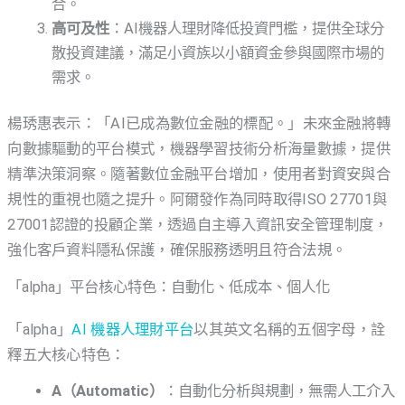
合。
高可及性
：AI機器人理財降低投資門檻，提供全球分
散投資建議，滿足小資族以小額資金參與國際市場的
需求。
楊琇惠表示：「AI已成為數位金融的標配。」未來金融將轉
向數據驅動的平台模式，機器學習技術分析海量數據，提供
精準決策洞察。隨著數位金融平台增加，使用者對資安與合
規性的重視也隨之提升。阿爾發作為同時取得ISO 27701與
27001認證的投顧企業，透過自主導入資訊安全管理制度，
強化客戶資料隱私保護，確保服務透明且符合法規。
「alpha」平台核心特色：自動化、低成本、個人化
「alpha」
AI 機器人理財平台
以其英文名稱的五個字母，詮
釋五大核心特色：
A（Automatic）
：自動化分析與規劃，無需人工介入