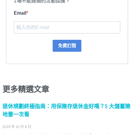
1場不能錯過的活動提醒。
Email
免費訂閱
更多精選文章
退休規劃終極指南：用保險存退休金好嗎？5 大儲蓄險
地雷一次看
2025 年 10 月 8 日