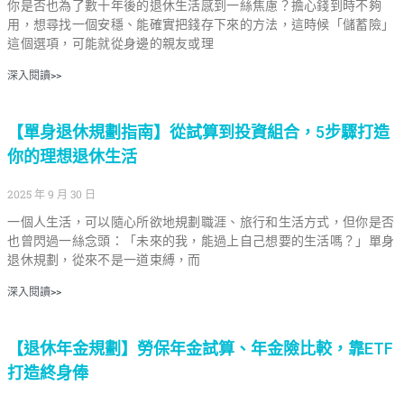
你是否也為了數十年後的退休生活感到一絲焦慮？擔心錢到時不夠
用，想尋找一個安穩、能確實把錢存下來的方法，這時候「儲蓄險」
這個選項，可能就從身邊的親友或理
深入閱讀>>
【單身退休規劃指南】從試算到投資組合，5步驟打造
你的理想退休生活
2025 年 9 月 30 日
一個人生活，可以隨心所欲地規劃職涯、旅行和生活方式，但你是否
也曾閃過一絲念頭：「未來的我，能過上自己想要的生活嗎？」單身
退休規劃，從來不是一道束縛，而
深入閱讀>>
【退休年金規劃】勞保年金試算、年金險比較，靠ETF
打造終身俸