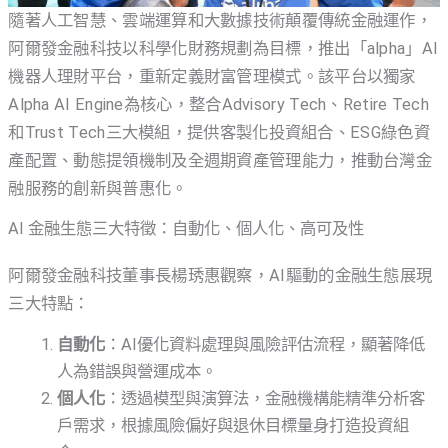
隨著人工智慧、雲端運算和大數據技術顛覆傳統金融運作，
阿爾發金融科技以科學化財務規劃為目標，推出「alpha」AI
機器人理財平台，重新定義財富管理模式。該平台以獨家
Alpha AI Engine為核心，整合Advisory Tech、Retire Tech
和Trust Tech三大模組，提供客製化投資組合、ESG綠色資
產配置、動態提領機制及全週期資產管理能力，推動台灣金
融服務的創新與普惠化。
AI 金融生態三大特徵：自動化、個人化、高可及性
阿爾發金融科技董事長楊琇惠觀察，AI驅動的金融生態展現
三大特點：
自動化
：AI優化資料處理與風險評估流程，顯著降低
人為錯誤與營運成本。
個人化
：透過模型與演算法，金融機構能精準分析客
戶需求，根據風險偏好與退休目標量身打造投資組