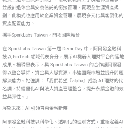
並設計退休金與安養信託的銜接管理，實現全生涯資產規
劃。此模式也應用於企業資金管理，展現多元化與客製化的
資產配置能力。
攜手SparkLabs Taiwan，開拓國際舞台
在 SparkLabs Taiwan 第十屆 DemoDay 中，阿爾發金融科
技以 FinTech 領域代表身分，展示AI機器人理財平台的落地
成果。楊琇惠表示，與 SparkLabs Taiwan 的合作讓阿爾發
得以整合導師、資金與人脈資源，串連國際市場並提升問題
解決能力。她強調：「我們希望『alpha』成為 AI 理財的代
名詞，持續優化AI與法人資產管理整合，提升永續金融的效
益與彈性。」
展望未來：AI 引領普惠金融新時
阿爾發金融科技以科學化、透明化的理財方式，重新定義AI