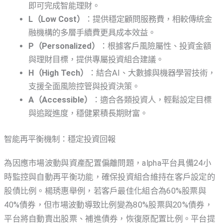
即可完成智能理財。
L（Low Cost）
：提供穩定顧問服務費，相較傳統金
融機構的多層手續費更具成本效益。
P（Personalized）
：根據客戶風險屬性、投資金額
與理財目標，提供專屬投資組合建議。
H（High Tech）
：結合AI、大數據與機器學習技術，
支援全面風險控管與投資決策。
A（Accessible）
：適合各類投資人，輕鬆設定目標
與追蹤進度，穩健累積長期財富。
智能再平衡機制：穩定投資回報
為因應市場波動與資產配置偏離問題，alpha平台具備24小
時監控與自動再平衡功能，確保投資組合維持在客戶設定的
股債比例。楊琇惠舉例，若客戶最佳化組合為60%股票與
40%債券，但市場波動導致比例變為80%股票與20%債券，
平台將自動賣出股票、補進債券，恢復原配置比例。平台提