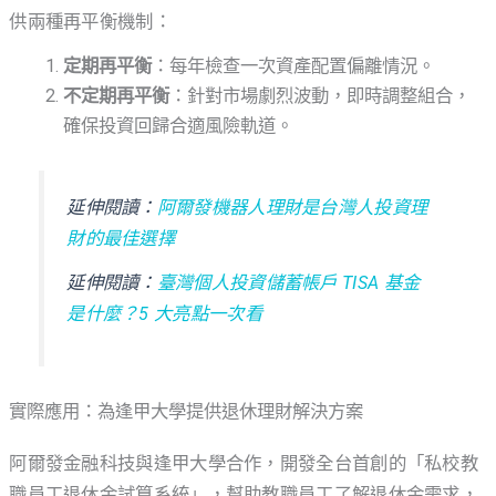
供兩種再平衡機制：
定期再平衡
：每年檢查一次資產配置偏離情況。
不定期再平衡
：針對市場劇烈波動，即時調整組合，
確保投資回歸合適風險軌道。
延伸閱讀：
阿爾發機器人理財是台灣人投資理
財的最佳選擇
延伸閱讀：
臺灣個人投資儲蓄帳戶 TISA 基金
是什麼？5 大亮點一次看
實際應用：為逢甲大學提供退休理財解決方案
阿爾發金融科技與逢甲大學合作，開發全台首創的「私校教
職員工退休金試算系統」，幫助教職員工了解退休金需求，