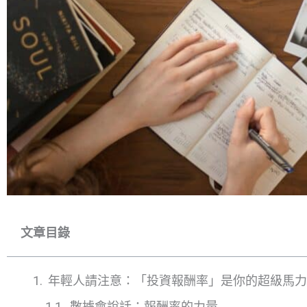
文章目錄
年輕人請注意：「投資報酬率」是你的超級馬力
數據會說話：報酬率的力量