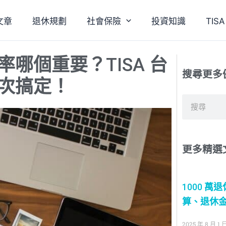
文章
退休規劃
社會保險
投資知識
TI
哪個重要？TISA 台
搜尋更多
次搞定！
搜
尋
更多精選
1000 萬
算、退休金
2025 年 8 月 1 