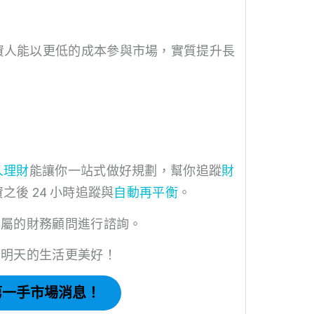
資人能以更低的成本參與市場，實質提升長
人理財
能讓你一站式做好規劃，幫你追蹤
財
之後 24 小時追蹤與
自動再平衡
。
專屬的財務顧問進行諮詢。
，明天的生活更美好！
握第一手市場消息！