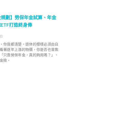
金規劃】勞保年金試算、年金
ETF打造終身俸
 日
，你我都清楚，退休的模樣必須由自
看著逐年上漲的物價，你是否也曾焦
「只靠勞保年金，真的夠用嗎？」、
金險，