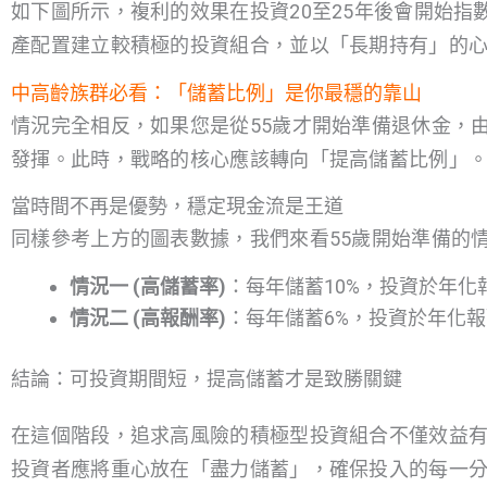
如下圖所示，複利的效果在投資20至25年後會開始
產配置建立較積極的投資組合，並以「長期持有」的
中高齡族群必看：「儲蓄比例」是你最穩的靠山
情況完全相反，如果您是從55歲才開始準備退休金，
發揮。此時，戰略的核心應該轉向「提高儲蓄比例」
當時間不再是優勢，穩定現金流是王道
同樣參考上方的圖表數據，我們來看55歲開始準備的
情況一 (高儲蓄率)
：每年儲蓄10%，投資於年化
情況二 (高報酬率)
：每年儲蓄6%，投資於年化報
結論：可投資期間短，提高儲蓄才是致勝關鍵
在這個階段，追求高風險的積極型投資組合不僅效益
投資者應將重心放在「盡力儲蓄」，確保投入的每一