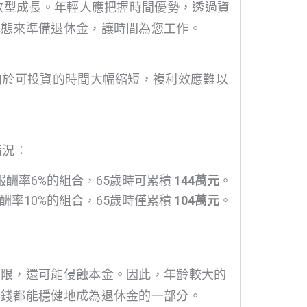
指數型成長。年輕人應把握時間優勢，透過資
心態來準備退休金，讓時間為您工作。
由於可投資的時間大幅縮短，複利效應難以
。
情況：
報酬率6%的組合，65歲時可累積
144萬元
。
酬率10%的組合，65歲時僅累積
104萬元
。
有限，還可能侵蝕本金。因此，年齡較大的
分錢都能穩健地成為退休金的一部分。