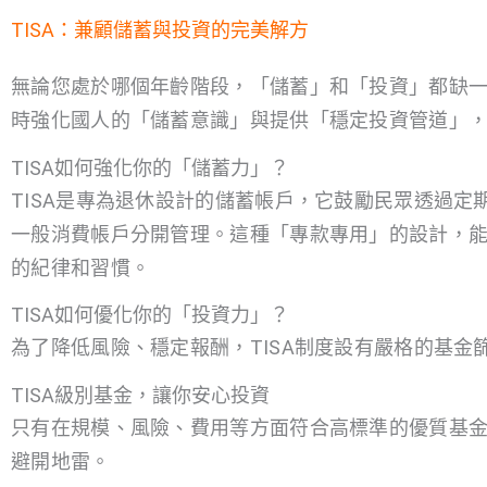
TISA：兼顧儲蓄與投資的完美解方
無論您處於哪個年齡階段，「儲蓄」和「投資」都缺
時強化國人的「儲蓄意識」與提供「穩定投資管道」
TISA如何強化你的「儲蓄力」？
TISA是專為退休設計的儲蓄帳戶，它鼓勵民眾透過
一般消費帳戶分開管理。這種「專款專用」的設計，
的紀律和習慣。
TISA如何優化你的「投資力」？
為了降低風險、穩定報酬，TISA制度設有嚴格的基金
TISA級別基金，讓你安心投資
只有在規模、風險、費用等方面符合高標準的優質基金
避開地雷。