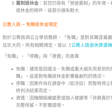
舊制退休金
：若您仍保有「勞退舊制」的年資，
退休金的條件，這部分損失較大
公教人員 — 免職退休金規定
對於公務員與公立學校教師，「免職」是對其職涯最
且巨大的，所有相關規定，皆以《
公務人員退休資遣
「免職」、「停職」與「資遣」的差異
免職：通常是因違法、失職或重大過失而受到的
職」。這是對免職退休金影響最劇烈的情況。
停職：因案件尚在調查中（如涉訟）而暫時停止
終判決結果而定。
資遣：因機關組織變更或個人健康等「非歸責於
完整保留，不影響請領。