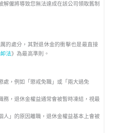
被解僱將導致您無法達成在該公司領取舊制
嚴厲的處分，其對退休金的衝擊也是最直接
撫卹法
》為最高準則。
懲處，例如「懲戒免職」或「兩大過免
職務，退休金權益通常會被暫時凍結，視最
個人」的原因離職，退休金權益基本上會被