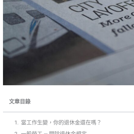
文章目錄
當工作生變，你的退休金還在嗎？
一般勞工 — 開除退休金規定