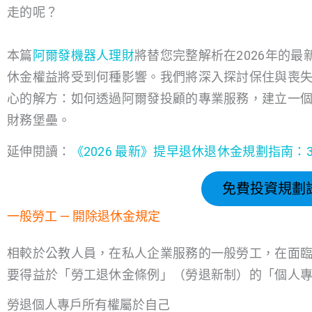
走的呢？
本篇
阿爾發機器人理財
將替您完整解析在2026年的
休金權益將受到何種影響。我們將深入探討保住與喪
心的解方：如何透過阿爾發投顧的專業服務，建立一
財務堡壘。
延伸閱讀：
《2026 最新》提早退休退休金規劃指南
免費投資規劃
一般勞工 — 開除退休金規定
相較於公教人員，在私人企業服務的一般勞工，在面
要得益於「勞工退休金條例」（勞退新制）的「個人
勞退個人專戶所有權屬於自己