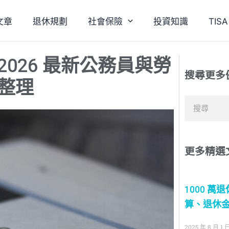
文章
退休規劃
社會保險
投資知識
TI
026 最新公務員與勞
搜尋更多
整理
搜
尋
更多精選
1000 萬
算、退休金
2025 年 8 月 1 