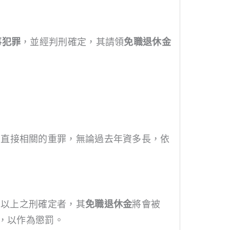
事犯罪
，並經判刑確定，其請領
免職退休金
力直接相關的重罪，無論過去年資多長，依
刑以上之刑確定者，其
免職退休金
將會被
等，以作為懲罰。