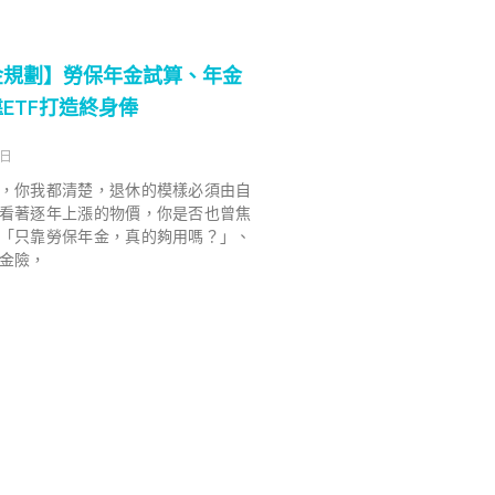
金規劃】勞保年金試算、年金
ETF打造終身俸
 日
，你我都清楚，退休的模樣必須由自
看著逐年上漲的物價，你是否也曾焦
「只靠勞保年金，真的夠用嗎？」、
金險，