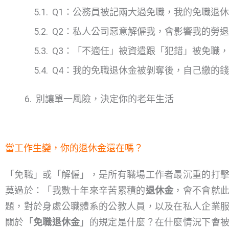
Q1：公務員被記兩大過免職，我的免職退
Q2：私人公司惡意解僱我，會影響我的勞
Q3：「不適任」被資遣跟「犯錯」被免職
Q4：我的免職退休金被剝奪後，自己繳的
別讓單一風險，決定你的老年生活
當工作生變，你的退休金還在嗎？
「免職」或「解僱」，是所有職場工作者最沉重的打
莫過於：「我數十年來辛苦累積的
退休金
，會不會就
題，對於身處公職體系的公教人員，以及在私人企業
關於「
免職退休金
」的規定是什麼？在什麼情況下會