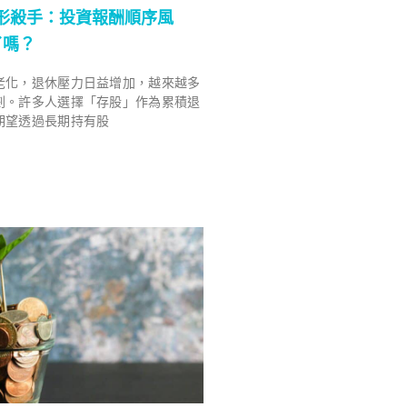
金隱形殺手：投資報酬順序風
了嗎？
老化，退休壓力日益增加，越來越多
劃。許多人選擇「存股」作為累積退
期望透過長期持有股