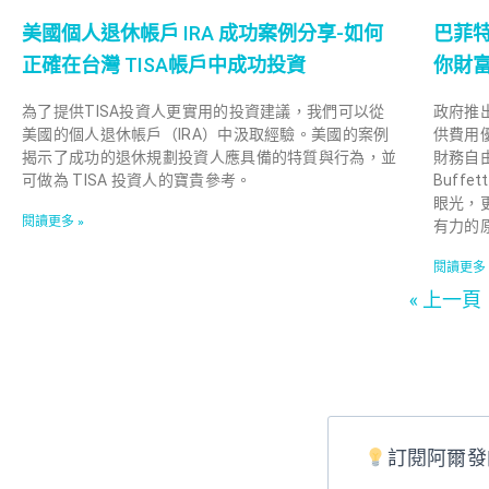
美國個人退休帳戶 IRA 成功案例分享-如何
巴菲特
正確在台灣 TISA帳戶中成功投資
你財
為了提供TISA投資人更實用的投資建議，我們可以從
政府推
美國的個人退休帳戶（IRA）中汲取經驗。美國的案例
供費用
揭示了成功的退休規劃投資人應具備的特質與行為，並
財務自由
可做為 TISA 投資人的寶貴參考。
Buff
眼光，
閱讀更多 »
有力的
閱讀更多 
« 上一頁
訂閱阿爾發