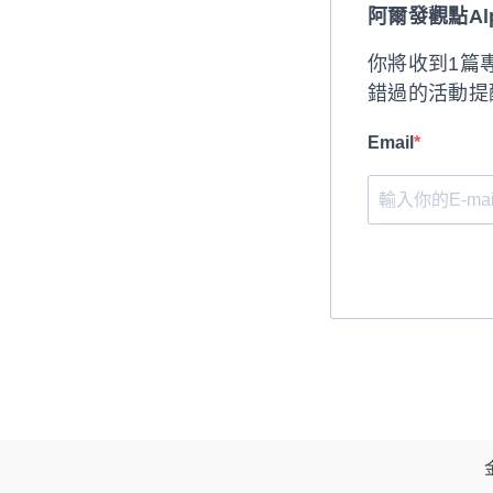
阿爾發觀點Alph
你將收到1篇
錯過的活動提
Email